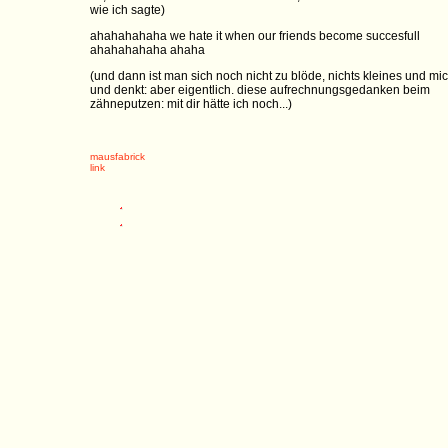
wie ich sagte)
ahahahahaha we hate it when our friends become succesfull
ahahahahaha ahaha
(und dann ist man sich noch nicht zu blöde, nichts kleines und mic
und denkt: aber eigentlich. diese aufrechnungsgedanken beim
zähneputzen: mit dir hätte ich noch...)
mausfabrick
link