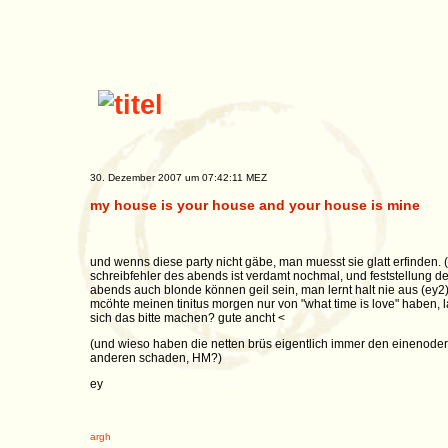
30. Dezember 2007 um 07:42:11 MEZ
my house is your house and your house is mine
und wenns diese party nicht gäbe, man muesst sie glatt erfinden. 
schreibfehler des abends ist verdamt nochmal, und feststellung d
abends auch blonde können geil sein, man lernt halt nie aus (ey2)
mcöhte meinen tinitus morgen nur von "what time is love" haben, l
sich das bitte machen? gute ancht <
(und wieso haben die netten brüs eigentlich immer den einenoder
anderen schaden, HM?)
ey
argh