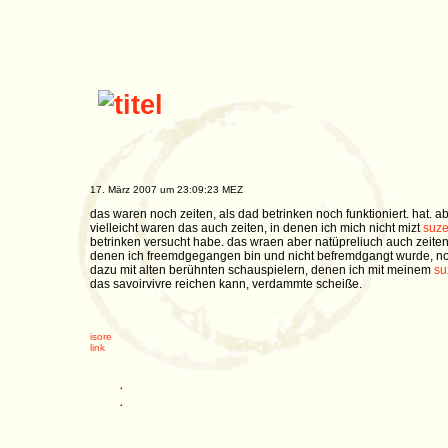
17. März 2007 um 23:09:23 MEZ
das waren noch zeiten, als dad betrinken noch funktioniert. hat. a
vielleicht waren das auch zeiten, in denen ich mich nicht mizt
suz
betrinken versucht habe. das wraen aber natüpreliuch auch zeiten
denen ich freemdgegangen bin und nicht befremdgangt wurde, n
dazu mit alten berühnten schauspielern, denen ich mit meinem
su
das savoirvivre reichen kann, verdammte scheiße.
isore
link