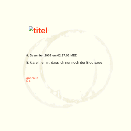
9. Dezember 2007 um 02:17:02 MEZ
Erkläre hiermit, dass ich nur noch der Blog sage.
goncourt
link